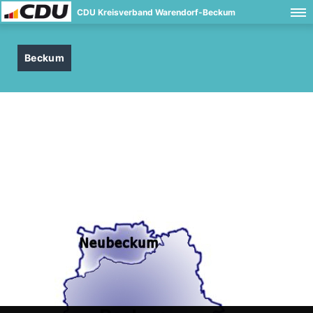
CDU Kreisverband Warendorf-Beckum
Beckum