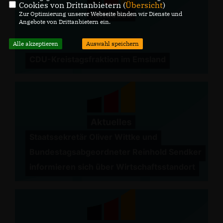
Cookies von Drittanbietern (
Übersicht
)
Zur Optimierung unserer Webseite binden wir Dienste und
Angebote von Drittanbietern ein.
Alle akzeptieren
Auswahl speichern
CDU-Kreistagsfraktion im Emsland
Staatssekretär Oliver Wittke und
Bundestagsabgeordneter Reinhold Sendker
informieren sich über Wirtschaftsstandort