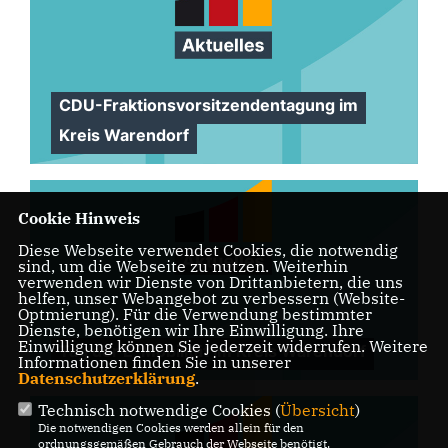
CDU-Fraktionsvorsitzendentagung im
Kreis Warendorf
Cookie Hinweis
Diese Webseite verwendet Cookies, die notwendig
sind, um die Webseite zu nutzen. Weiterhin
verwenden wir Dienste von Drittanbietern, die uns
helfen, unser Webangebot zu verbessern (Website-
Optmierung). Für die Verwendung bestimmter
Dienste, benötigen wir Ihre Einwilligung. Ihre
Einwilligung können Sie jederzeit widerrufen. Weitere
Tag der E-Mobilität im Kreis Warendorf
Informationen finden Sie in unserer
Datenschutzerklärung
.
Technisch notwendige Cookies (
Übersicht
)
Die notwendigen Cookies werden allein für den
ordnungsgemäßen Gebrauch der Webseite benötigt.