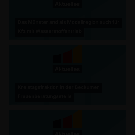
Das Münsterland als Modellregion auch für
Kfz mit Wasserstoffantrieb
Kreistagsfraktion in der Beckumer
Frauenberatungsstelle