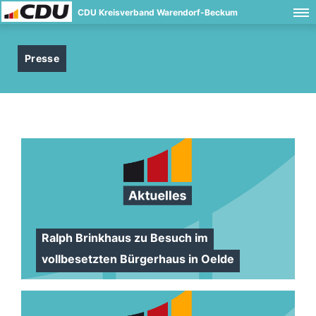
CDU Kreisverband Warendorf-Beckum
Presse
Ralph Brinkhaus zu Besuch im
vollbesetzten Bürgerhaus in Oelde