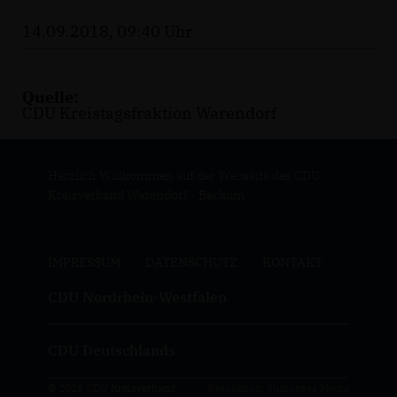
14.09.2018, 09:40 Uhr
Quelle:
CDU Kreistagsfraktion Warendorf
Herzlich Willkommen auf der Webseite des CDU
Kreisverband Warendorf - Beckum
IMPRESSUM
DATENSCHUTZ
KONTAKT
CDU Nordrhein-Westfalen
CDU Deutschlands
© 2026 CDU Kreisverband
Realisation: Sharkness Media