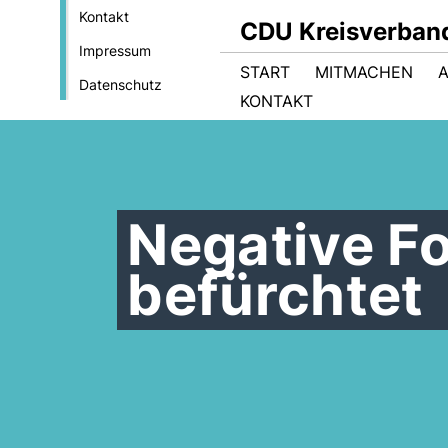
Kontakt
CDU Kreisverban
Impressum
START
MITMACHEN
Datenschutz
KONTAKT
Negative Fo
befürchtet