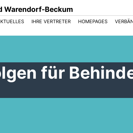
d Warendorf-Beckum
AKTUELLES
IHRE VERTRETER
HOMEPAGES
VERBÄ
lgen für Behind