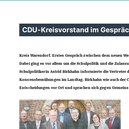
CDU-Kreisvorstand im Gespräc
Kreis Warendorf. Erstes Gespräch zwischen dem neuen Wei
Dabei ging es vor allem um die Schulpolitik und die Zulas
Schulpolitikerin Astrid Birkhahn informierte die Vertreter 
Konsensbemühungen im Landtag. Birkhahn wie auch der CD
Entscheidungen vor Ort und sprachen sich gegen Gemeinsc