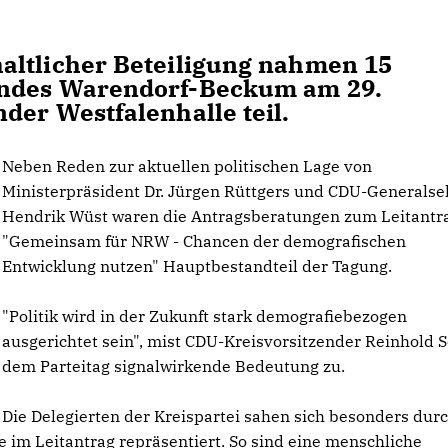
altlicher Beteiligung nahmen 15
andes Warendorf-Beckum am 29.
der Westfalenhalle teil.
Neben Reden zur aktuellen politischen Lage von
Ministerpräsident Dr. Jürgen Rüttgers und CDU-Generalse
Hendrik Wüst waren die Antragsberatungen zum Leitantr
"Gemeinsam für NRW - Chancen der demografischen
Entwicklung nutzen" Hauptbestandteil der Tagung.
"Politik wird in der Zukunft stark demografiebezogen
ausgerichtet sein", mist CDU-Kreisvorsitzender Reinhold 
dem Parteitag signalwirkende Bedeutung zu.
Die Delegierten der Kreispartei sahen sich besonders durc
im Leitantrag repräsentiert. So sind eine menschliche