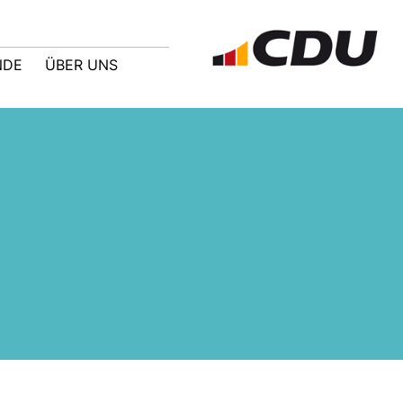
NDE
ÜBER UNS