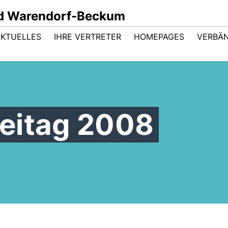
d Warendorf-Beckum
AKTUELLES
IHRE VERTRETER
HOMEPAGES
VERBÄ
eitag 2008