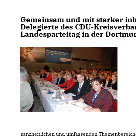
Gemeinsam und mit starker inh
Delegierte des CDU-Kreisverb
Landesparteitag in der Dortmun
ganzheitlichen und umfassenden Themenbereiche 