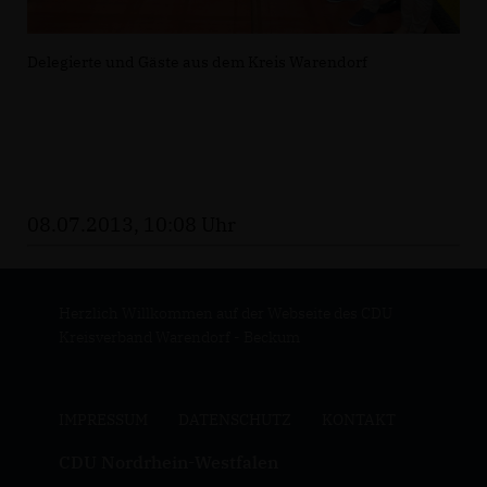
Delegierte und Gäste aus dem Kreis Warendorf
08.07.2013, 10:08 Uhr
Herzlich Willkommen auf der Webseite des CDU
Kreisverband Warendorf - Beckum
IMPRESSUM
DATENSCHUTZ
KONTAKT
CDU Nordrhein-Westfalen