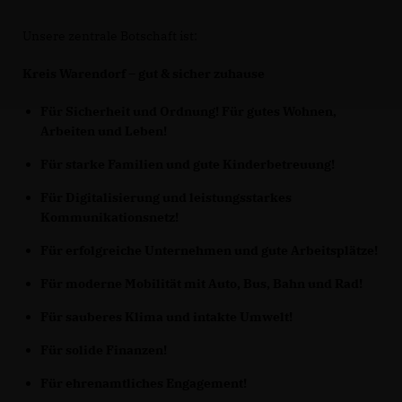
Unsere zentrale Botschaft ist:
Kreis Warendorf – gut & sicher zuhause
Für Sicherheit und Ordnung!
Für gutes Wohnen,
Arbeiten und Leben!
Für starke Familien und gute Kinderbetreuung!
Für Digitalisierung und leistungsstarkes
Kommunikationsnetz!
Für erfolgreiche Unternehmen und gute Arbeitsplätze!
Für moderne Mobilität mit Auto, Bus, Bahn und Rad!
Für sauberes Klima und intakte Umwelt!
Für solide Finanzen!
Für ehrenamtliches Engagement!