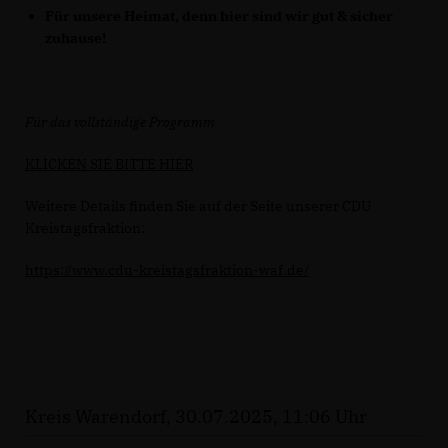
Für unsere Heimat, denn hier sind wir gut & sicher
zuhause!
Für das vollständige Programm
KLICKEN SIE BITTE HIER
Weitere Details finden Sie auf der Seite unserer CDU
Kreistagsfraktion:
https://www.cdu-kreistagsfraktion-waf.de/
Kreis Warendorf, 30.07.2025, 11:06 Uhr