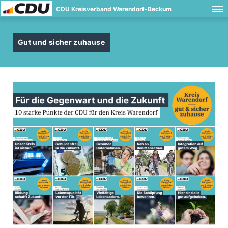
CDU Kreisverband Warendorf-Beckum
Gut und sicher zuhause